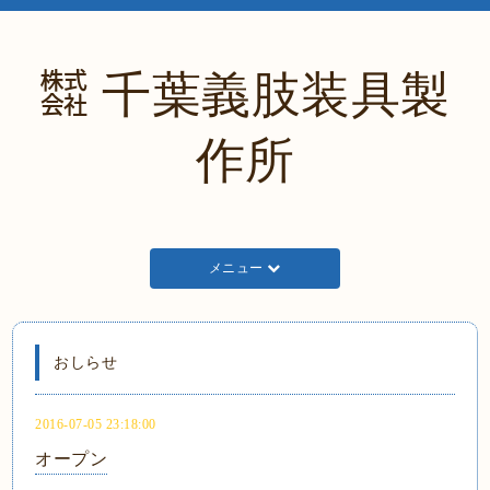
㍿ 千葉義肢装具製
作所
メニュー
おしらせ
2016-07-05 23:18:00
オープン